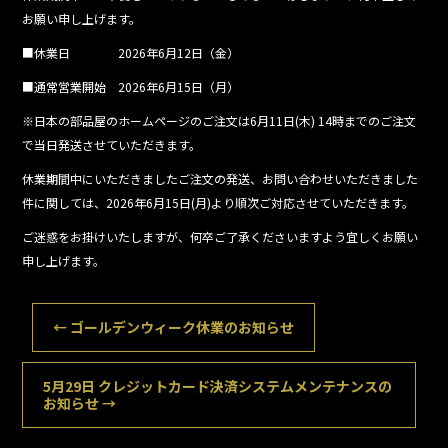
o
お願い申し上げます。
o
■休業日 2026年6月12日（金）
k
■通常営業開始 2026年6月15日（月）
※日本の部品屋のホームページのご注文は6月11日(木) 14時までのご注文
で当日発送させていただきます。
休業期間中にいただきましたご注文の発送、お問い合わせいただきました
件に関しては、2026年6月15日(月)より順次ご対応させていただきます。
ご迷惑をお掛けいたしますが、何卒ご了承くださいますよう宜しくお願い
申し上げます。
←
ゴールデンウィーク休業のお知らせ
5月29日 クレジットカード決済システムメンテナンスの
お知らせ
→