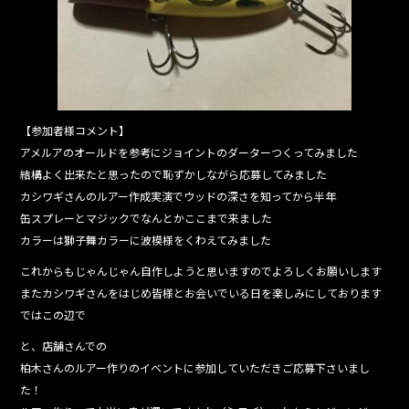
【参加者様コメント】
アメルアのオールドを参考にジョイントのダーターつくってみました
結構よく出来たと思ったので恥ずかしながら応募してみました
カシワギさんのルアー作成実演でウッドの深さを知ってから半年
缶スプレーとマジックでなんとかここまで来ました
カラーは獅子舞カラーに波模様をくわえてみました
これからもじゃんじゃん自作しようと思いますのでよろしくお願いします
またカシワギさんをはじめ皆様とお会いでいる日を楽しみにしております
ではこの辺で
と、店舗さんでの
柏木さんのルアー作りのイベントに参加していただきご応募下さいまし
た！