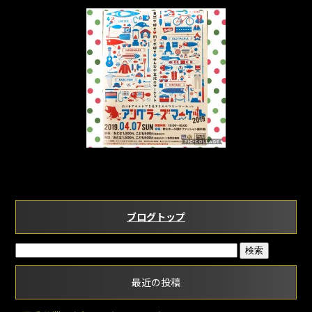
o
k
ブログトップ
最近の投稿