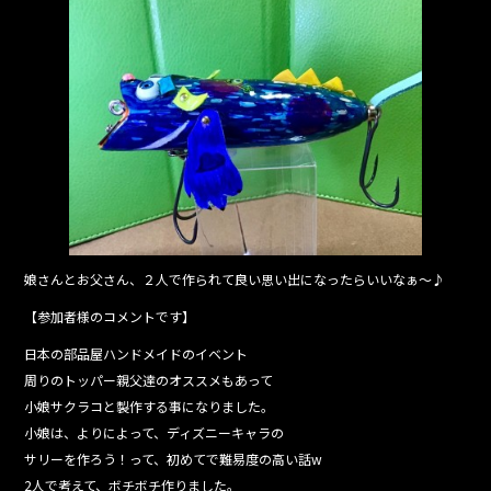
娘さんとお父さん、２人で作られて良い思い出になったらいいなぁ〜♪
【参加者様のコメントです】
日本の部品屋ハンドメイドのイベント
周りのトッパー親父達のオススメもあって
小娘サクラコと製作する事になりました。
小娘は、よりによって、ディズニーキャラの
サリーを作ろう！って、初めてで難易度の高い話w
2人で考えて、ボチボチ作りました。