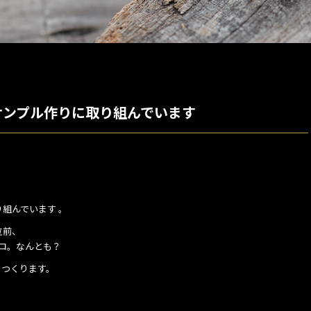
サンプル作りに取り組んでいます
組んでいます 。
位前、
ゼロ。なんとも？
かくつくります。