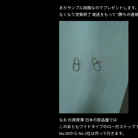
o
k
まだサンプル段階なのでブレゼントします。
なくなり次第終了 発送をもって ?勝ちの連
なお 杉原産業 日本の部品屋では
このあともワイドタイプのロー付スナップ 
No.00から No.3位は作って行きます。