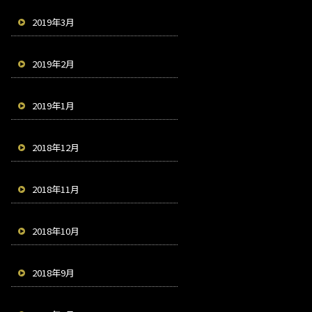
2019年3月
2019年2月
2019年1月
2018年12月
2018年11月
2018年10月
2018年9月