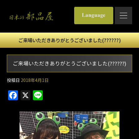
ご来場いただきありがとうございました(??????)
ご来場いただきありがとうございました(??????)
投稿日
2018年4月1日
F
X
Li
a
n
c
e
e
b