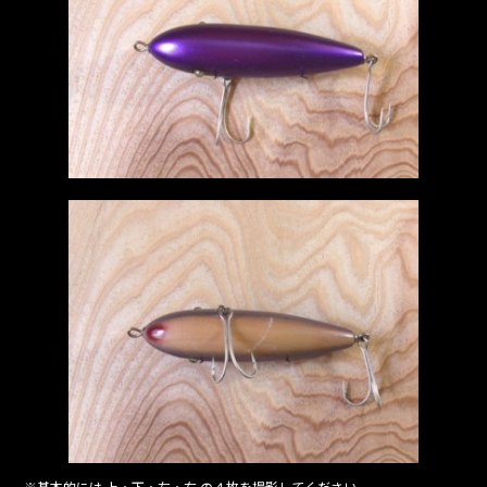
※基本的には 上・下・左・右 の４枚を撮影してください。