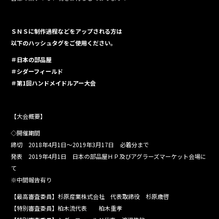
ＳＮＳに制作過程などをアップされる方は
以下のハッシュタグをご使用ください。
＃日本の部品屋
＃シダーフィールド
＃第1回ハンドメイドルアー大会
【大会概要】
◇開催期間
締切 2018年4月1日～2019年3月17日 必着分まで
発表 2019年4月1日 日本の部品屋ＨＰ及びアグラーズマーケット会場に
て
※中間報告有り
【最高審査委員】杉原産業株式会社 代表取締役 杉原歳啓
【特別審査委員】柏木流代表 柏木重孝