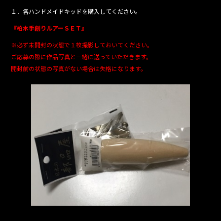
１．各ハンドメイドキッドを購入してください。
『柏木手創りルアーＳＥＴ』
※必ず未開封の状態で１枚撮影しておいてください。
ご応募の際に作品写真と一緒に送っていただきます。
開封前の状態の写真がない場合は失格になります。